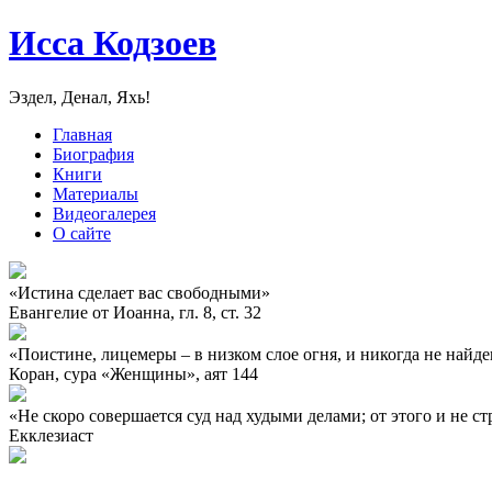
Исса Кодзоев
Эздел, Денал, Яхь!
Главная
Биография
Книги
Материалы
Видеогалерея
О сайте
«Истина сделает вас свободными»
Евангелие от Иоанна, гл. 8, ст. 32
«Поистине, лицемеры – в низком слое огня, и никогда не най
Коран, сура «Женщины», аят 144
«Не скоро совершается суд над худыми делами; от этого и не с
Екклезиаст