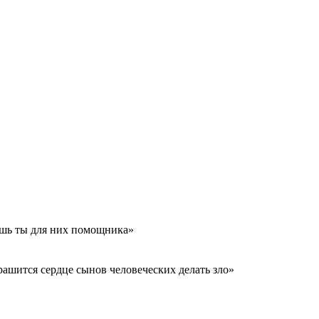
дешь ты для них помощника»
трашится сердце сынов человеческих делать зло»