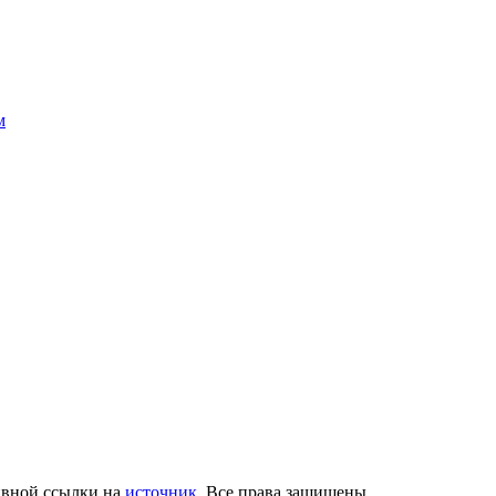
м
ивной ссылки на
источник
. Все права защищены.