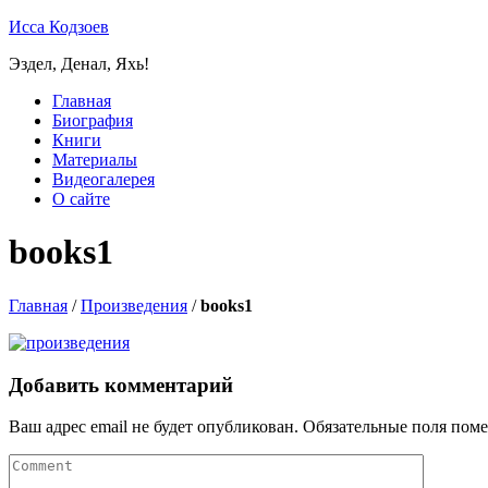
Исса Кодзоев
Эздел, Денал, Яхь!
Главная
Биография
Книги
Материалы
Видеогалерея
О сайте
books1
Главная
/
Произведения
/
books1
Добавить комментарий
Ваш адрес email не будет опубликован.
Обязательные поля пом