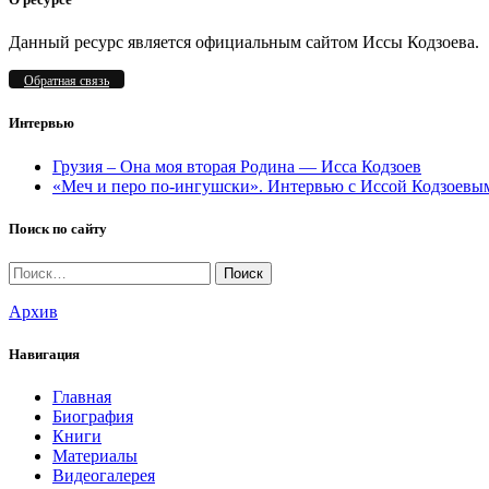
Данный ресурс является официальным сайтом Иссы Кодзоева.
Обратная связь
Интервью
Грузия – Она моя вторая Родина — Исса Кодзоев
«Меч и перо по-ингушски». Интервью c Иссой Кодзоевы
Поиск по сайту
Найти:
Архив
Навигация
Главная
Биография
Книги
Материалы
Видеогалерея